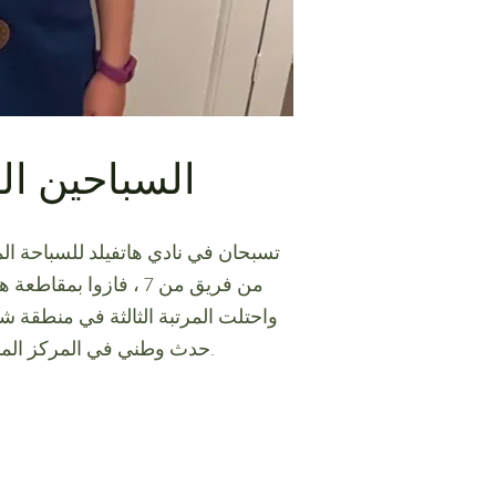
السباحين ال
واحتلت المرتبة الثالثة في منطقة شر
حدث وطني في المركز المائي الأولمبي في لندن.