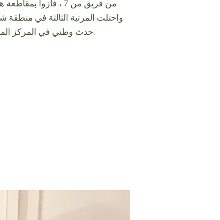
واحتلت المرتبة الثالثة في منطقة شر
حدث وطني في المركز المائي الأولمبي في لندن.