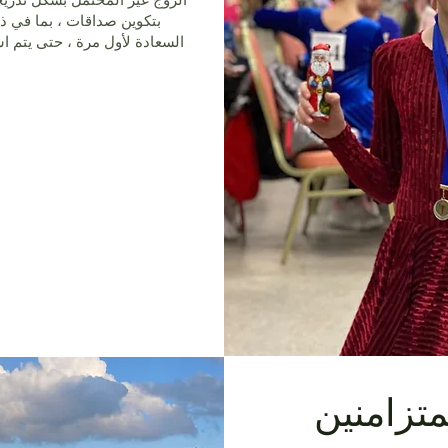
بتكوين صداقات ، بما في ذ
السعادة لأول مرة ، حتى يتم ا
متزامنين