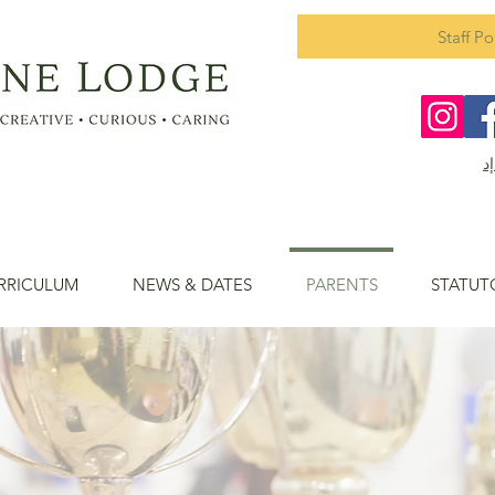
Staff Po
RRICULUM
NEWS & DATES
PARENTS
STATUT