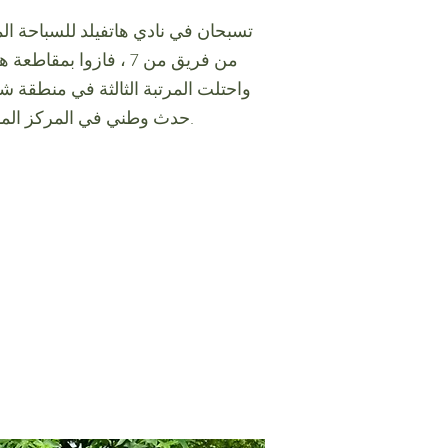
واحتلت المرتبة الثالثة في منطقة شر
حدث وطني في المركز المائي الأولمبي في لندن.