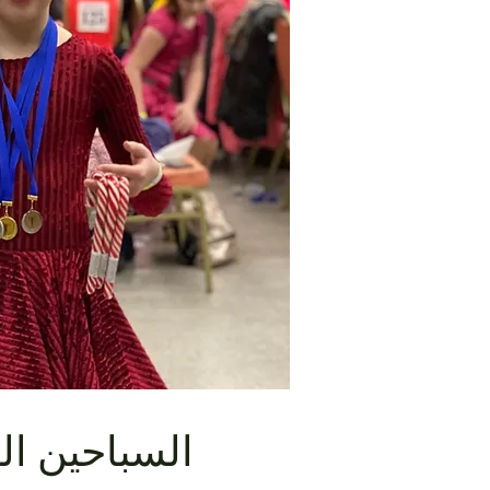
السباحين ال