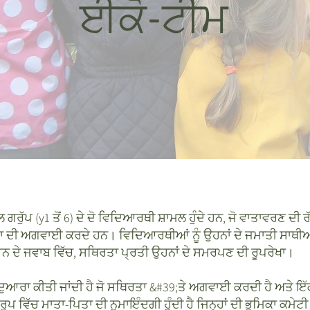
ਈਕੋ-ਟੀਮ
ਗਰੁੱਪ (y1 ਤੋਂ 6) ਦੇ ਦੋ ਵਿਦਿਆਰਥੀ ਸ਼ਾਮਲ ਹੁੰਦੇ ਹਨ, ਜੋ ਵਾਤਾਵਰਣ ਦੀ
 ਦੀ ਅਗਵਾਈ ਕਰਦੇ ਹਨ। ਵਿਦਿਆਰਥੀਆਂ ਨੂੰ ਉਹਨਾਂ ਦੇ ਜਮਾਤੀ ਸਾਥੀਆਂ 
ਆਨ ਦੇ ਜਵਾਬ ਵਿੱਚ, ਸਥਿਰਤਾ ਪ੍ਰਤੀ ਉਹਨਾਂ ਦੇ ਸਮਰਪਣ ਦੀ ਰੂਪਰੇਖਾ।
ੀ ਦੁਆਰਾ ਕੀਤੀ ਜਾਂਦੀ ਹੈ ਜੋ ਸਥਿਰਤਾ &#39;ਤੇ ਅਗਵਾਈ ਕਰਦੀ ਹੈ ਅਤੇ
ੇ ਰੂਪ ਵਿੱਚ ਮਾਤਾ-ਪਿਤਾ ਦੀ ਨੁਮਾਇੰਦਗੀ ਹੁੰਦੀ ਹੈ ਜਿਨ੍ਹਾਂ ਦੀ ਭੂਮਿਕਾ ਕਮ