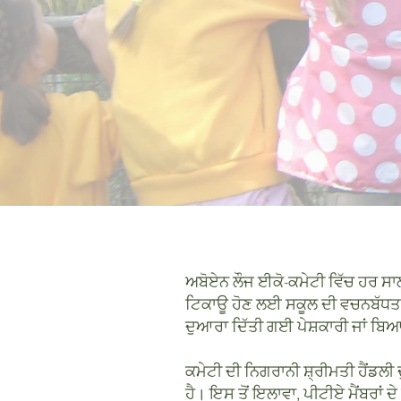
ਅਬੋਏਨ ਲੌਜ ਈਕੋ-ਕਮੇਟੀ ਵਿੱਚ ਹਰ ਸਾਲ 
ਟਿਕਾਊ ਹੋਣ ਲਈ ਸਕੂਲ ਦੀ ਵਚਨਬੱਧਤਾ
ਦੁਆਰਾ ਦਿੱਤੀ ਗਈ ਪੇਸ਼ਕਾਰੀ ਜਾਂ ਬਿ
ਕਮੇਟੀ ਦੀ ਨਿਗਰਾਨੀ ਸ਼੍ਰੀਮਤੀ ਹੈਂਡਲ
ਹੈ। ਇਸ ਤੋਂ ਇਲਾਵਾ, ਪੀਟੀਏ ਮੈਂਬਰਾਂ ਦ