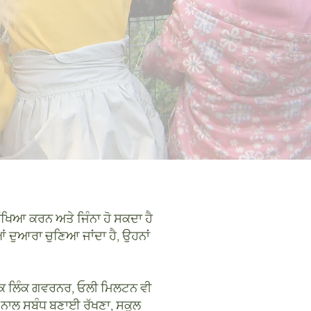
 ਰੱਖਿਆ ਕਰਨ ਅਤੇ ਜਿੰਨਾ ਹੋ ਸਕਦਾ ਹੈ
ਦੁਆਰਾ ਚੁਣਿਆ ਜਾਂਦਾ ਹੈ, ਉਹਨਾਂ
 ਇੱਕ ਲਿੰਕ ਗਵਰਨਰ, ਓਲੀ ਮਿਲਟਨ ਵੀ
ੇਟੀ ਨਾਲ ਸਬੰਧ ਬਣਾਈ ਰੱਖਣਾ, ਸਕੂਲ