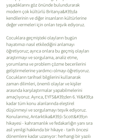
yaşadıklarını göz önünde bulundurarak
modern çok kültürlü Britanya&#39;da
kendilerinin ve diğer insanların kültürlerine
değer vermeleri için onları teşvik ediyoruz.
Çocuklara geçmişteki olayların bugün
hayatımızı nasıl etkilediğini anlamayı
öğretiyoruz; ayrıca onlara bu geçmiş olayları
araştırmayı ve sorgulama, analiz etme,
yorumlama ve problem çözme becerilerini
geliştirmelerine yardımcı olmayı öğretiyoruz.
Çocukların tarihsel bilgilerini kullanarak
zaman dilimleri, önemli olaylar ve kişiler
arasında karşılaştırmalar yapabilmelerini
amaçlıyoruz. Ayrıca, EYFS&#39;den 6. Yıl&#39;a
kadar tüm konu alanlarında eleştirel
düşünmeyi ve sorgulamayı teşvik ediyoruz.
Konularımız, Antarktika&#39;lı Scott&#39;ın
hikayesi - kahramanlık ve fedakarlığın yanı sıra
asil yenilgi hakkında bir hikaye - tarih öncesi
dönemlere kadar uzanıyor: herhangi bir yazılı