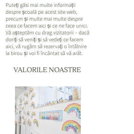
Puteți găsi mai multe informații
despre școală pe acest site web,
precum și multe mai multe despre
ceea ce facem aici și ce ne face unici.
Vă așteptăm cu drag vizitatorii – dacă
doriți să veniți și să vedeți ce facem
aici, vă rugăm să rezervați o întâlnire
la birou și voi fi încântat să vă arăt.
VALORILE NOASTRE