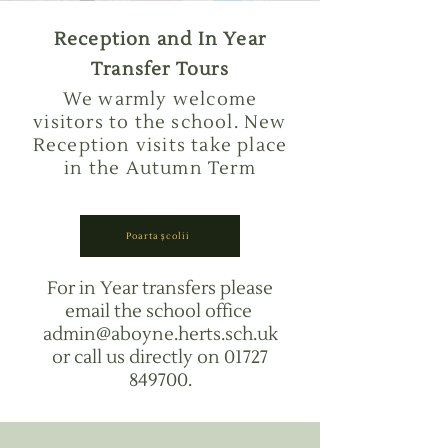
Reception and In Year
Transfer Tours​
We warmly welcome
visitors to the school. New
Reception visits take place
in the Autumn Term
Poarta școlii
For in Year transfers please
email the school office
admin@aboyne.herts.sch.uk
or call us directly on
01727
849700
.