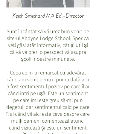
Keith Smithard MA Ed.-Director
Sunt încântat să vă urez bun venit pe
site-ul Aboyne Lodge School. Sper că
veți găsi atât informativ, cât și util și
că vă va oferi o perspectivă asupra
școlii noastre minunate.
Ceea ce m-a remarcat cu adevărat
când am venit pentru prima dată aici
a fost sentimentul pozitiv pe care îl ai
când intri pe ușă. Este un sentiment
pe care îmi este greu să-mi pun
degetul, dar sentimentul cald pe care
îl ai când vii aici este ceva despre care
mulți oameni comentează atunci
când vizitează și este un sentiment