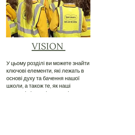
VISION
У цьому розділі ви можете знайти
ключові елементи, які лежать в
основі духу та бачення нашої
школи, а також те, як наші
ключові цінності — творчість,
допитливість і турбота —
впливають на шкільне життя.