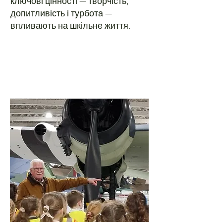
ключові цінності — творчість,
допитливість і турбота —
впливають на шкільне життя.