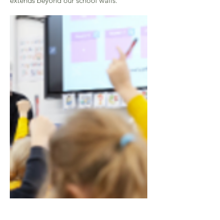
extends beyond our school walls.