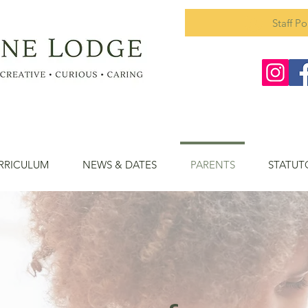
Staff Po
RRICULUM
NEWS & DATES
PARENTS
STATUT