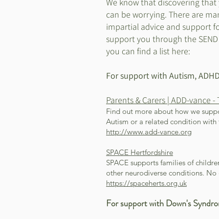
We know that discovering that
can be worrying. There are many
impartial advice and support fo
support you through the SEND 
you can find a list here:
For support with Autism, ADH
Parents & Carers | ADD-vance -
Find out more about how we suppor
Autism or a related condition with
http://www.add-vance.org
SPACE Hertfordshire
SPACE supports families of childr
other neurodiverse conditions. No 
https://spaceherts.org.uk
For support with
Down's Syndr