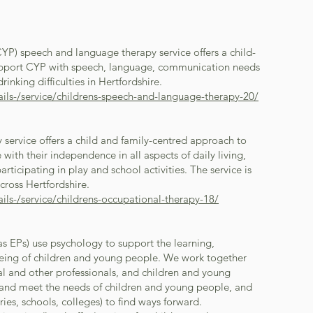
YP) speech and language therapy service offers a child-
upport CYP with speech, language, communication needs
inking difficulties in Hertfordshire.
ails-/service/childrens-speech-and-language-therapy-20/
 service offers a child and family-centred approach to
ith their independence in all aspects of daily living,
articipating in play and school activities. The service is
cross Hertfordshire.
ails-/service/childrens-occupational-therapy-18/
s EPs) use psychology to support the learning,
ing of children and young people. We work together
al and other professionals, and children and young
y and meet the needs of children and young people, and
ries, schools, colleges) to find ways forward.