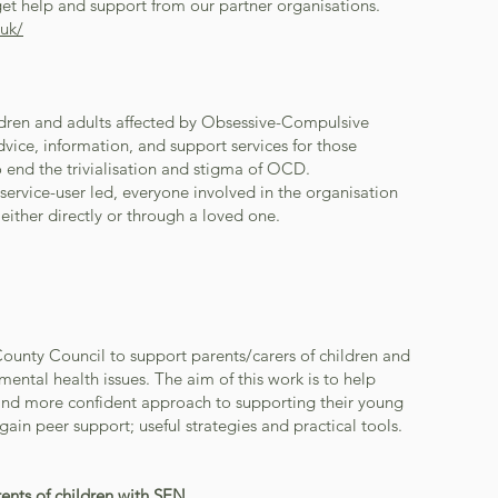
get help and support from our partner organisations.
uk/
dren and adults affected by Obsessive-Compulsive
vice, information, and support services for those
end the trivialisation and stigma of OCD.
 service-user led, everyone involved in the organisation
ither directly or through a loved one.
County Council to support parents/carers of children and
ntal health issues. The aim of this work is to help
 and more confident approach to supporting their young
gain peer support; useful strategies and practical tools.
ents of children with SEN