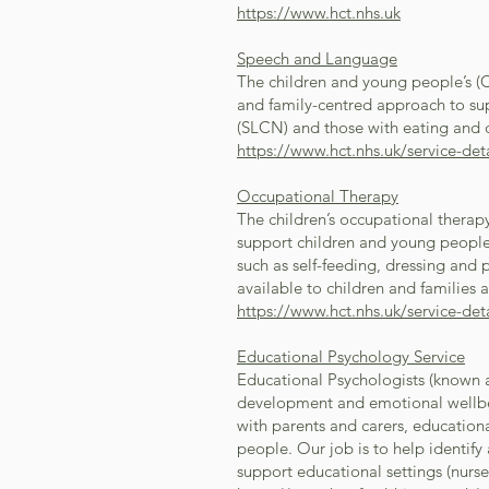
https://www.hct.nhs.uk
Speech and Language
The children and young people’s (C
and family-centred approach to s
(SLCN) and those with eating and dr
https://www.hct.nhs.uk/service-det
Occupational Therapy
The children’s occupational therapy
support children and young people w
such as self-feeding, dressing and p
available to children and families a
https://www.hct.nhs.uk/service-det
Educational Psychology Service
Educational Psychologists (known a
development and emotional wellbe
with parents and carers, education
people. Our job is to help identif
support educational settings (nurse