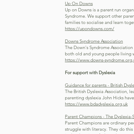
Up On Downs
Up on Downs is a parent run organi
Syndrome. We support other parent
families to socialise and learn toge
https://upondowns.com/
Downs Syndrome Association
The Down's Syndrome Association ar
both old and young people living
https://www.downs-syndrome.org.
For support with Dyslexia
Guidance for parents - British Dysl
The British Dyslexia Association, 
parenting dyslexia John Hicks ha
https://www.bdadyslexia.org.uk
Parent Champions - The Dyslexia-
Parent Champions are ordinary peo
struggle with literacy. They do thi