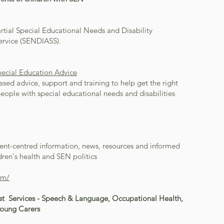
tial Special Educational Needs and Disability
ervice (SENDIASS).
pecial Education Advice
sed advice, support and training to help get the right
eople with special educational needs and disabilities
ent-centred information, news, resources and informed
dren's health and SEN politics
om/
st Services
- Speech & Language,
Occupational
Health,
oung Carers