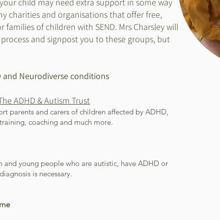
 your child may need extra support in some way
 charities and organisations that offer free,
r families of children with SEND. Mrs Charsley will
process and signpost you to these groups, but
D and N
eurodiverse
conditions
 The ADHD & Autism Trust
t parents and carers of children affected by ADHD,
 training, coaching and much more.
en and young people who are autistic, have ADHD or
diagnosis is necessary.
ome