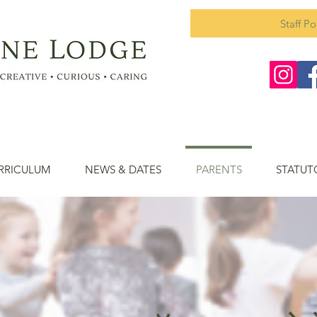
Staff Po
RRICULUM
NEWS & DATES
PARENTS
STATUT