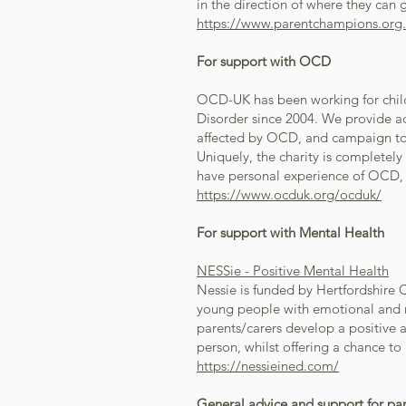
in the direction of where they can 
https://www.parentchampions.org.
For support with OCD
OCD-UK has been working for chil
Disorder since 2004. We provide ad
affected by OCD, and campaign to 
Uniquely, the charity is completely
have personal experience of OCD, e
https://www.ocduk.org/ocduk/
For support with Mental Health
NESSie - Positive Mental Health
Nessie is funded by Hertfordshire 
young people with emotional and me
parents/carers develop a positive
person, whilst offering a chance to 
https://nessieined.com/
General advice and support for par