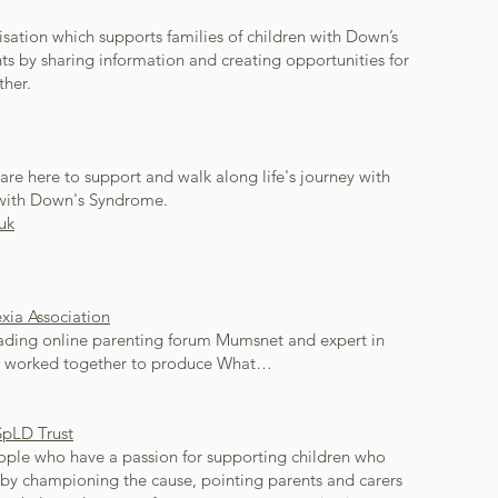
sation which supports families of children with Down’s
s by sharing information and creating opportunities for
ther.
e here to support and walk along life's journey with
 with Down's Syndrome.
uk
exia Association
leading online parenting forum Mumsnet and expert in
ve worked together to produce What…
SpLD Trust
ple who have a passion for supporting children who
s by championing the cause, pointing parents and carers