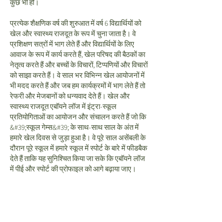
कुछ भी हो।
प्रत्येक शैक्षणिक वर्ष की शुरुआत में वर्ष 6 विद्यार्थियों को
खेल और स्वास्थ्य राजदूत के रूप में चुना जाता है। वे
प्रशिक्षण सत्रों में भाग लेते हैं और विद्यार्थियों के लिए
आवाज के रूप में कार्य करते हैं, खेल परिषद की बैठकों का
नेतृत्व करते हैं और बच्चों के विचारों, टिप्पणियों और विचारों
को साझा करते हैं। वे साल भर विभिन्न खेल आयोजनों में
भी मदद करते हैं और जब हम कार्यक्रमों में भाग लेते हैं तो
रेफरी और मेजबानों को धन्यवाद देते हैं। खेल और
स्वास्थ्य राजदूत एबॉयने लॉज में इंट्रा-स्कूल
प्रतियोगिताओं का आयोजन और संचालन करते हैं जो कि
&#39;स्कूल गेम्स&#39; के साथ-साथ साल के अंत में
हमारे खेल दिवस से जुड़ा हुआ है। वे पूरे साल असेंबली के
दौरान पूरे स्कूल में हमारे स्कूल में स्पोर्ट के बारे में फीडबैक
देते हैं ताकि यह सुनिश्चित किया जा सके कि एबॉयने लॉज
में पीई और स्पोर्ट की प्रोफाइल को आगे बढ़ाया जाए।
हम अपने बच्चों को इन क्षेत्रों में कौशल विकसित करने के
लिए उन्मुखीकरण जैसी साहसिक बाहरी गतिविधियों का
अनुभव करने का अवसर प्रदान करते हैं।