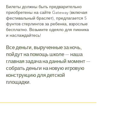
Билеты должны быть предварительно
приобретены на сайте Gateway (включая
фестивальный браслет), предлагается 5
фунтов стерлингов за ребенка, взрослые
бесплатно. Возьмите одеяло для пикника
и наслаждайтесь!
Все деньги, вырученные за ночь,
пойдут на помощь школе — наша
главная задача на данный момент —
собрать деньги на новую игровую
конструкцию для детской
площадки.