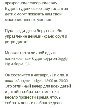
прекрасном сенсорном саду!
Будет студенческое шоу талантов -
дети смогут показать нам свои
многочисленные умения.
Пухлые ди-джеи берут на себя
управление деками - фанк, соул и
ретро-диско!
Множество отличной еды и
напитков - там будет фургон Giggly
Pig и бар ALSA.
Он состоится в четверг, 21 июля, в
школе Aboyne Lodge с 18:00 до 20:00.
Это отличный вечер для всех детей
и , чтобы собраться вместе и
весело провести время, чтобы
собрать деньги на благое дело.