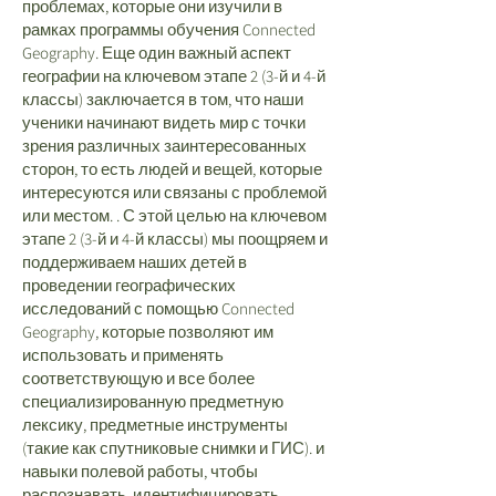
проблемах, которые они изучили в
рамках программы обучения Connected
Geography. Еще один важный аспект
географии на ключевом этапе 2 (3-й и 4-й
классы) заключается в том, что наши
ученики начинают видеть мир с точки
зрения различных заинтересованных
сторон, то есть людей и вещей, которые
интересуются или связаны с проблемой
или местом. . С этой целью на ключевом
этапе 2 (3-й и 4-й классы) мы поощряем и
поддерживаем наших детей в
проведении географических
исследований с помощью Connected
Geography, которые позволяют им
использовать и применять
соответствующую и все более
специализированную предметную
лексику, предметные инструменты
(такие как спутниковые снимки и ГИС). и
навыки полевой работы, чтобы
распознавать, идентифицировать,