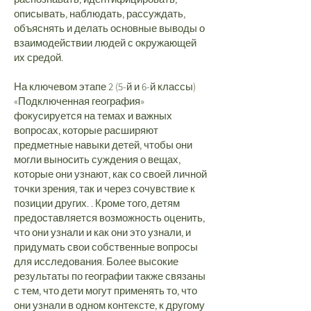
описывать, наблюдать, рассуждать,
объяснять и делать основные выводы о
взаимодействии людей с окружающей
их средой.
На ключевом этапе 2 (5-й и 6-й классы)
«Подключенная география»
фокусируется на темах и важных
вопросах, которые расширяют
предметные навыки детей, чтобы они
могли выносить суждения о вещах,
которые они узнают, как со своей личной
точки зрения, так и через сочувствие к
позиции других. . Кроме того, детям
предоставляется возможность оценить,
что они узнали и как они это узнали, и
придумать свои собственные вопросы
для исследования. Более высокие
результаты по географии также связаны
с тем, что дети могут применять то, что
они узнали в одном контексте, к другому