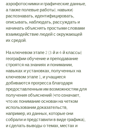
аэрофотоснимки и графические данные,
а также полевые работы). навыки)
распознавать, идентифицировать,
описывать, наблюдать, рассуждать и
начинать объяснять простыми словами
взаимодействие людей с окружающей
их средой.
На ключевом этапе 2 (3-й и 4-й классы)
географии обучение и преподавание
строятся на знаниях и понимании,
навыках и установках, полученных на
ключевом этапе 1, и учащиеся
добиваются прогресса благодаря
предоставленным им возможностям для
получения объяснений (что означает,
что их понимание основан на четком
использовании доказательств,
например, из данных, которые они
собрали и представили в виде графика),
и сделать выводы о темах, местах и