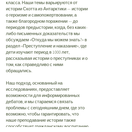
класса. Наши темы варьируются от
истории Скотта из Антарктики — истории
о героизме и самопожертвовании, а
также благородном поражении — до
периодов предыстории, когда, без каких-
либо письменных доказательств мы
обсуждаем «Откуда мы можем знать?» в
раздел «Преступление и наказание», где
дети изучают период в 1000 лет,
рассказывая истории о преступниках и о
том, как справедливо с ними
обращались.
Наш подход, основанный на
исследованиях, предоставляет
возможности для информированных
дебатов, и мы стараемся связать
проблемы с сегодняшним днем, где это
возможно, чтобы гарантировать, что
наше преподавание истории также
способствует гражданскому воспитанию