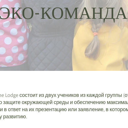
ЭКО-КОМАНДА
 Lodge состоит из двух учеников из каждой группы (от 
по защите окружающей среды и обеспечению максимал
 в ответ на их презентацию или заявление, в которо
у развитию.