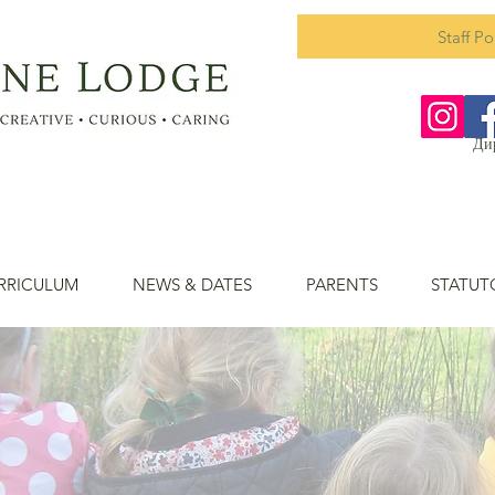
Staff Po
Ди
RRICULUM
NEWS & DATES
PARENTS
STATUT