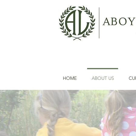
HOME
ABOUT US
CU