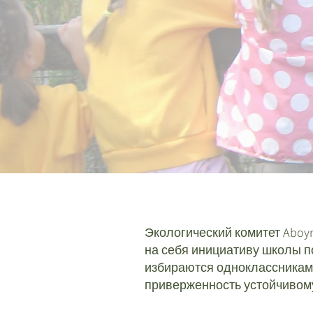
Экологический комитет Aboyne
на себя инициативу школы 
избираются одноклассниками
приверженность устойчивом