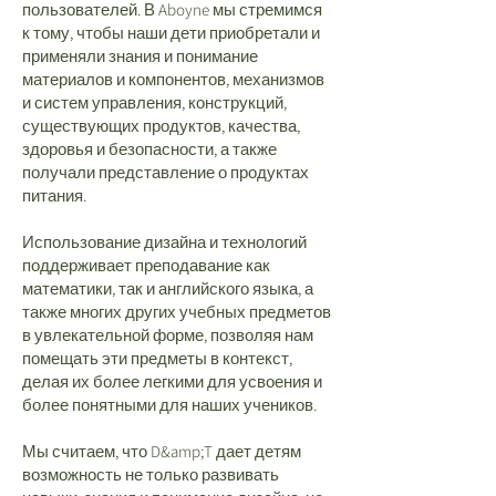
пользователей. В Aboyne мы стремимся
к тому, чтобы наши дети приобретали и
применяли знания и понимание
материалов и компонентов, механизмов
и систем управления, конструкций,
существующих продуктов, качества,
здоровья и безопасности, а также
получали представление о продуктах
питания.
Использование дизайна и технологий
поддерживает преподавание как
математики, так и английского языка, а
также многих других учебных предметов
в увлекательной форме, позволяя нам
помещать эти предметы в контекст,
делая их более легкими для усвоения и
более понятными для наших учеников.
Мы считаем, что D&amp;T дает детям
возможность не только развивать