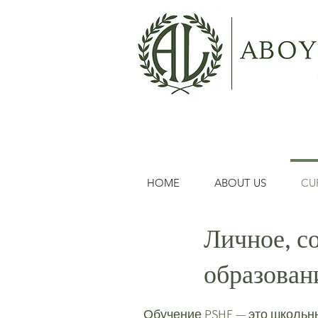
HOME
ABOUT US
CU
Личное, с
образован
Обучение PSHE — это школьны