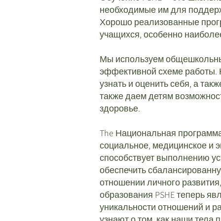
необходимые им для поддержа
Хорошо реализованные прогр
учащихся, особенно наиболе
Мы используем общешкольный 
эффективной схеме работы. Н
узнать и оценить себя, а та
также даем детям возможност
здоровье.
The
Национальная программ
социальное, медицинское и э
способствует выполнению ус
обеспечить сбалансированну
отношении личного развития,
образования PSHE теперь явл
уникальности отношений и р
узнают о том, как наши тела