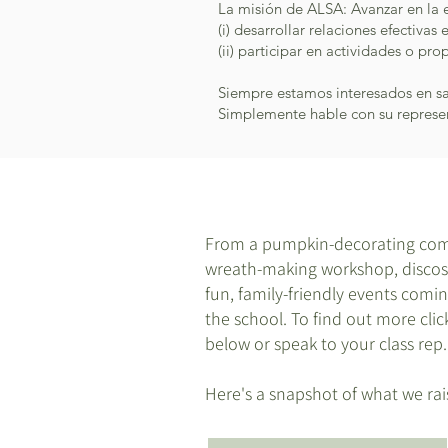
La misión de ALSA: Avanzar en la e
(i) desarrollar relaciones efectivas
(ii) participar en actividades o p
Siempre estamos interesados en s
Simplemente hable con su represen
From a pumpkin-decorating compe
wreath-making workshop, discos, 
fun, family-friendly events comin
the school. To find out more cli
below or speak to your class rep.
Here's a snapshot of what we rais