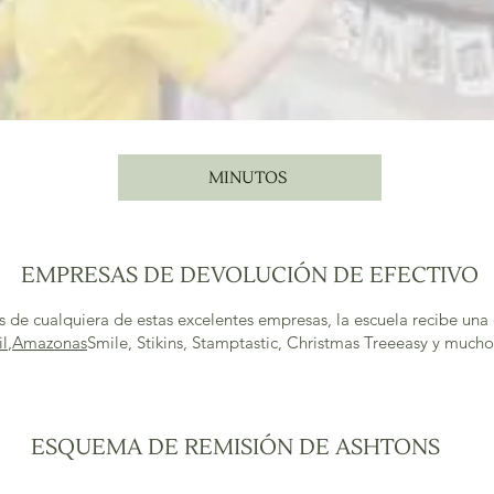
N
MINUTOS
EMPRESAS DE DEVOLUCIÓN DE EFECTIVO
 de cualquiera de estas excelentes empresas, la escuela recibe una
il
,
Amazonas
Smile, Stikins, Stamptastic, Christmas Treeeasy y mucho
ESQUEMA DE REMISIÓN DE ASHTONS