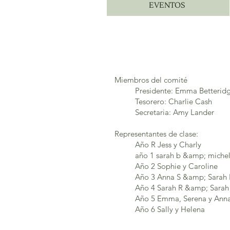
EVENTOS
Miembros del comité
Presidente: Emma Betterid
Tesorero: Charlie Cash
Secretaria: Amy Lander
Representantes de clase:
Año R Jess y Charly
año 1 sarah b &amp; michel
Año 2 Sophie y Caroline
Año 3 Anna S &amp; Sarah 
Año 4 Sarah R &amp; Sarah
Año 5 Emma, Serena y Ann
Año 6 Sally y Helena