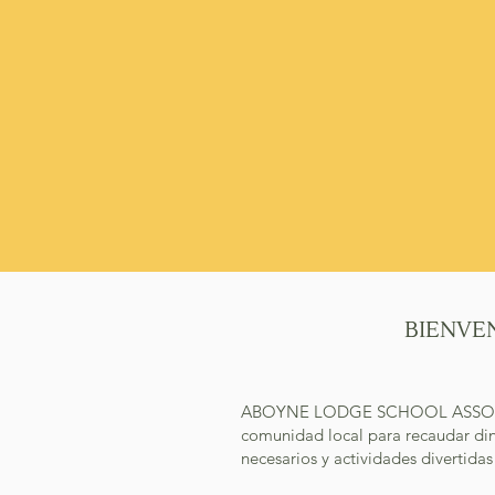
BIENVE
ABOYNE LODGE SCHOOL ASSOCIATION
comunidad local para recaudar din
necesarios y actividades divertida