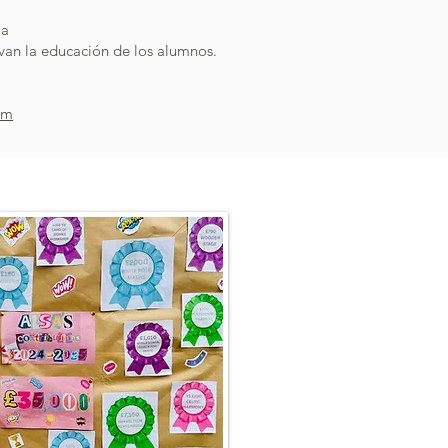
la
evan la educación de los alumnos.
om