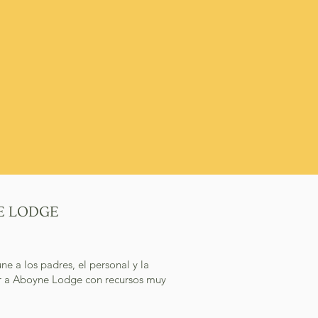
E LODGE
 los padres, el personal y la
ar a Aboyne Lodge con recursos muy