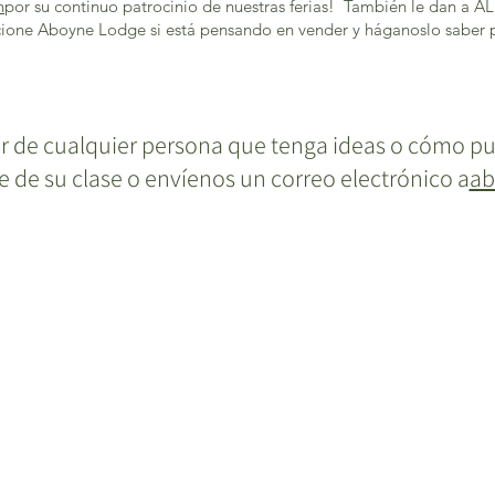
n
por su continuo patrocinio de nuestras ferias! También le dan a A
ncione Aboyne Lodge si está pensando en vender y háganoslo saber 
er de cualquier persona que tenga ideas o cómo 
e de su clase o envíenos un correo electrónico a
ab