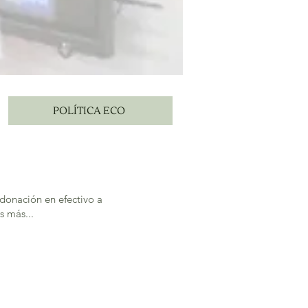
POLÍTICA ECO
 donación en efectivo a
s más...