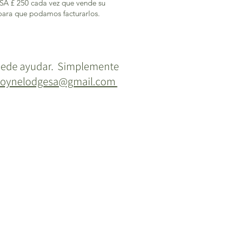
LSA £ 250 cada vez que vende su
para que podamos facturarlos.
puede ayudar. Simplemente
oynelodgesa@gmail.com