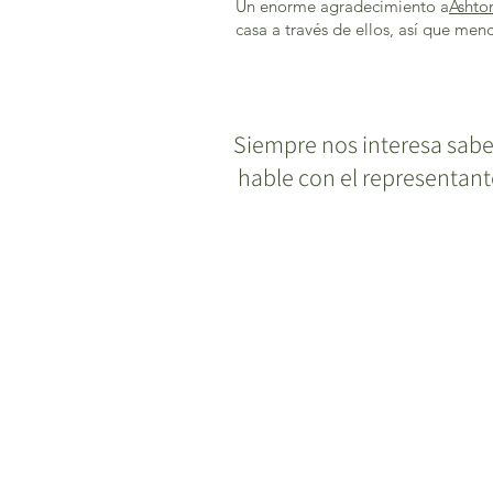
Un enorme agradecimiento a
Ashto
casa a través de ellos, así que me
Siempre nos interesa sab
hable con el representant