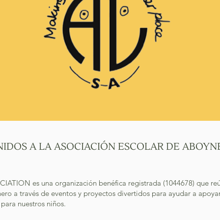
NIDOS A LA ASOCIACIÓN ESCOLAR DE ABOYN
 es una organización benéfica registrada (1044678) que reúne a
ero a través de eventos y proyectos divertidos para ayudar a apoy
s para nuestros niños.