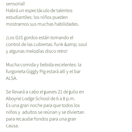
sensorial!
Habrá un espectáculo de talentos
estudiantiles: los niños pueden
mostrarnos sus muchas habilidades.
¡Los DJS gordos están tomando el
control de las cubiertas: funk &amp; soul
y algunas melodías disco retro!
Mucha comida y bebida excelentes: la
furgoneta Giggly Pig estará allí y el bar
ALSA.
Se llevará a cabo el jueves 21 de julio en
Aboyne Lodge School de 6 a 8 p.m.
Es una gran noche para que todos los
niños y adultos se reúnan y se diviertan
para recaudar fondos para una gran
causa.