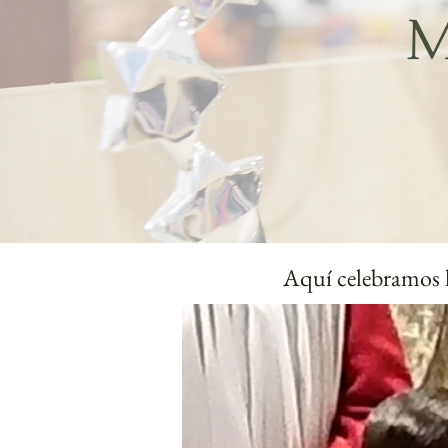
M
Aquí celebramos l