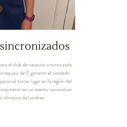
sincronizados
a el club de natación sincronizada
un equipo de 7, ganaron el condado
aron el tercer lugar en la región del
compitieron en un evento nacional en
co olímpico de Londres.