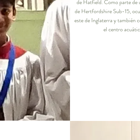
de Hatfield. Como parte de 
de Hertfordshire Sub-15, ocup
este de Inglaterra y también 
el centro acuáti