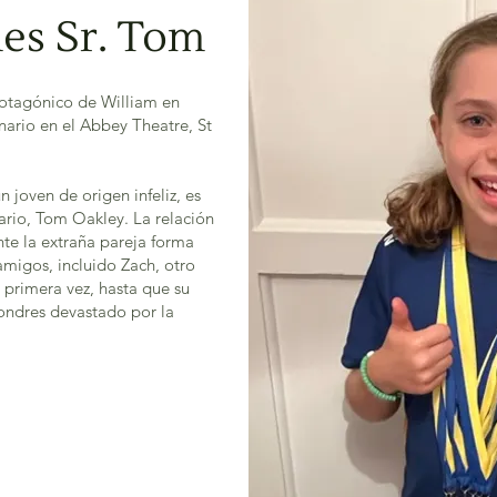
es Sr. Tom
rotagónico de William en
ario en el Abbey Theatre, St
 joven de origen infeliz, es
tario, Tom Oakley. La relación
ente la extraña pareja forma
amigos, incluido Zach, otro
 primera vez, hasta que su
Londres devastado por la