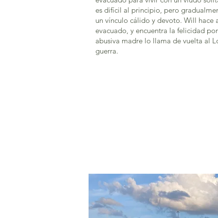
es difícil al principio, pero gradualm
un vínculo cálido y devoto. Will hace 
evacuado, y encuentra la felicidad por
abusiva madre lo llama de vuelta al 
guerra.