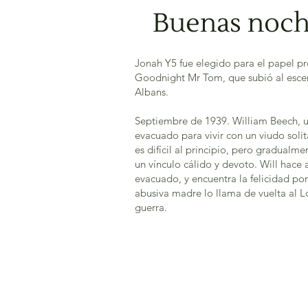
Buenas noch
Jonah Y5 fue elegido para el papel p
Goodnight Mr Tom, que subió al escen
Albans.
Septiembre de 1939. William Beech, un
evacuado para vivir con un viudo soli
es difícil al principio, pero gradualm
un vínculo cálido y devoto. Will hace 
evacuado, y encuentra la felicidad por
abusiva madre lo llama de vuelta al 
guerra.