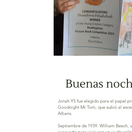
Buenas noch
Jonah Y5 fue elegido para el papel p
Goodnight Mr Tom, que subió al escen
Albans.
Septiembre de 1939. William Beech, un
evacuado para vivir con un viudo soli