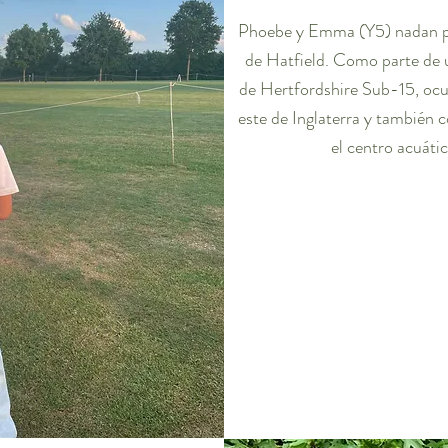
Phoebe y Emma (Y5) nadan par
de Hatfield. Como parte de 
de Hertfordshire Sub-15, ocup
este de Inglaterra y también 
el centro acuáti