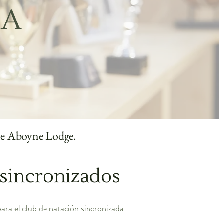
MA
 de Aboyne Lodge.
sincronizados
a el club de natación sincronizada