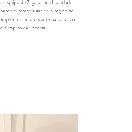
un equipo de 7, ganaron el condado
aron el tercer lugar en la región del
compitieron en un evento nacional en
co olímpico de Londres.