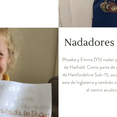
Nadadores 
Phoebe y Emma (Y5) nadan par
de Hatfield. Como parte de 
de Hertfordshire Sub-15, ocup
este de Inglaterra y también 
el centro acuáti