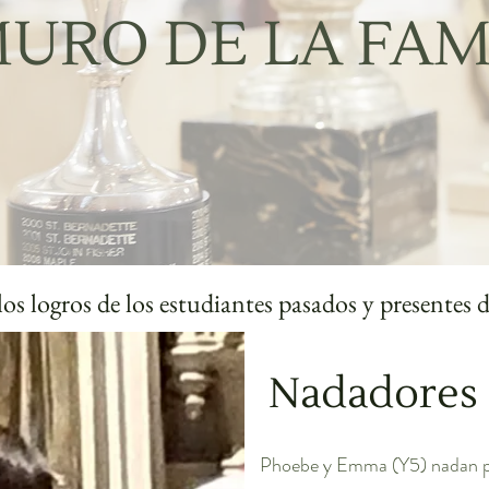
URO DE LA FA
os logros de los estudiantes pasados y presentes
Nadadores 
Phoebe y Emma (Y5) nadan par