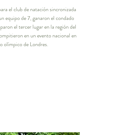
a el club de natación sincronizada
un equipo de 7, ganaron el condado
aron el tercer lugar en la región del
compitieron en un evento nacional en
co olímpico de Londres.