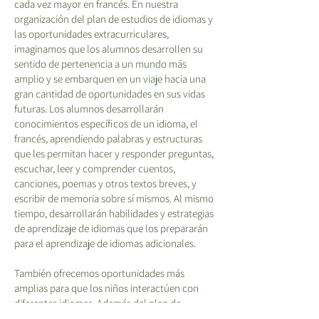
cada vez mayor en francés. En nuestra
organización del plan de estudios de idiomas y
las oportunidades extracurriculares,
imaginamos que los alumnos desarrollen su
sentido de pertenencia a un mundo más
amplio y se embarquen en un viaje hacia una
gran cantidad de oportunidades en sus vidas
futuras. Los alumnos desarrollarán
conocimientos específicos de un idioma, el
francés, aprendiendo palabras y estructuras
que les permitan hacer y responder preguntas,
escuchar, leer y comprender cuentos,
canciones, poemas y otros textos breves, y
escribir de memoria sobre sí mismos. Al mismo
tiempo, desarrollarán habilidades y estrategias
de aprendizaje de idiomas que los prepararán
para el aprendizaje de idiomas adicionales.
También ofrecemos oportunidades más
amplias para que los niños interactúen con
diferentes idiomas. Además del plan de
estudios, ofrecemos tanto el francés como el