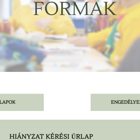
FORMÁK
RLAPOK
ENGEDÉLYE
HIÁNYZAT KÉRÉSI ŰRLAP