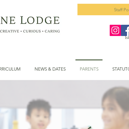
Staff Po
Is
RRICULUM
NEWS & DATES
PARENTS
STATUT