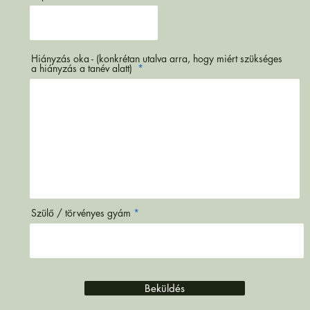
Hiányzás oka - (konkrétan utalva arra, hogy miért szükséges
a hiányzás a tanév alatt)
Szülő / törvényes gyám
Beküldés