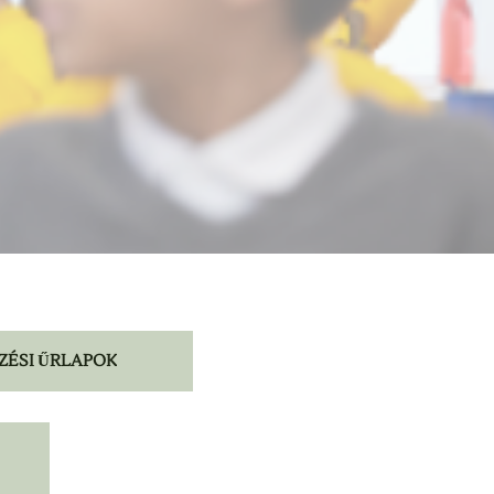
ZÉSI ŰRLAPOK