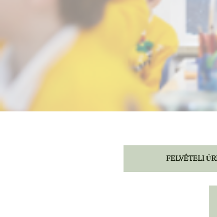
FELVÉTELI Ű