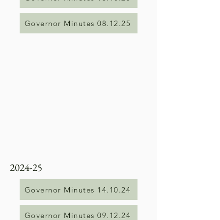
Governor Minutes 08.12.25
2024-25
Governor Minutes 14.10.24
Governor Minutes 09.12.24