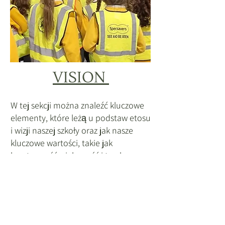
VISION
W tej sekcji można znaleźć kluczowe
elementy, które leżą u podstaw etosu
i wizji naszej szkoły oraz jak nasze
kluczowe wartości, takie jak
kreatywność, ciekawość i troska,
wpływają na życie szkolne.