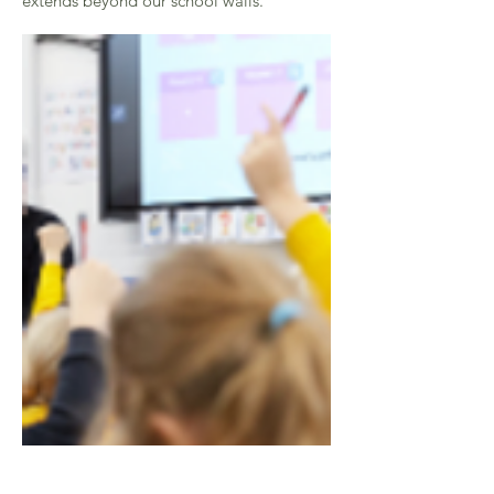
extends beyond our school walls.