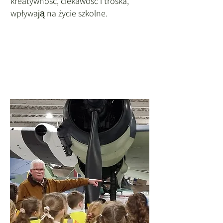
kreatywność, ciekawość i troska,
wpływają na życie szkolne.